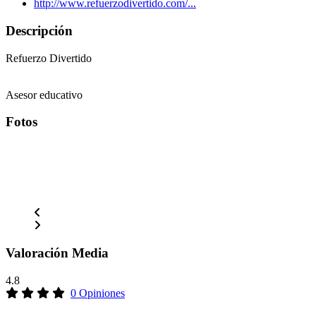
http://www.refuerzodivertido.com/...
Descripción
Refuerzo Divertido
Asesor educativo
Fotos
Valoración Media
4.8
0 Opiniones