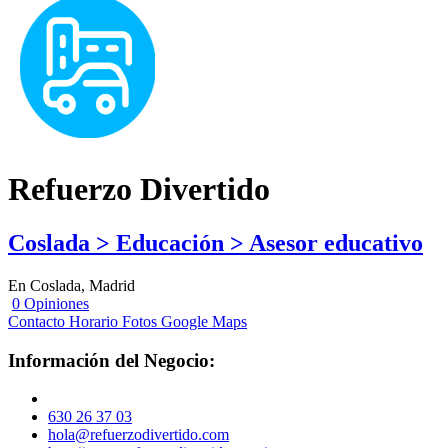
Refuerzo Divertido
Coslada > Educación > Asesor educativo
En Coslada, Madrid
0 Opiniones
Contacto
Horario
Fotos
Google Maps
Información del Negocio:
630 26 37 03
hola@refuerzodivertido.com