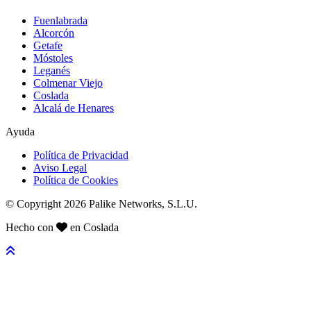
Fuenlabrada
Alcorcón
Getafe
Móstoles
Leganés
Colmenar Viejo
Coslada
Alcalá de Henares
Ayuda
Política de Privacidad
Aviso Legal
Política de Cookies
© Copyright 2026 Palike Networks, S.L.U.
Hecho con
en Coslada