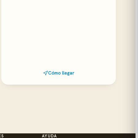
Cómo llegar
ES
AYUDA