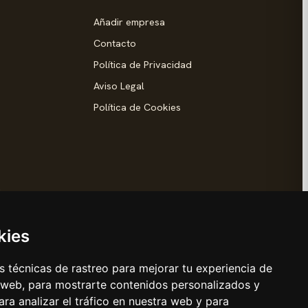
Añadir empresa
Contacto
Política de Privacidad
Aviso Legal
Política de Cookies
d
kies
 técnicas de rastreo para mejorar tu experiencia de
 web, para mostrarte contenidos personalizados y
s Reyes
ra analizar el tráfico en nuestra web y para