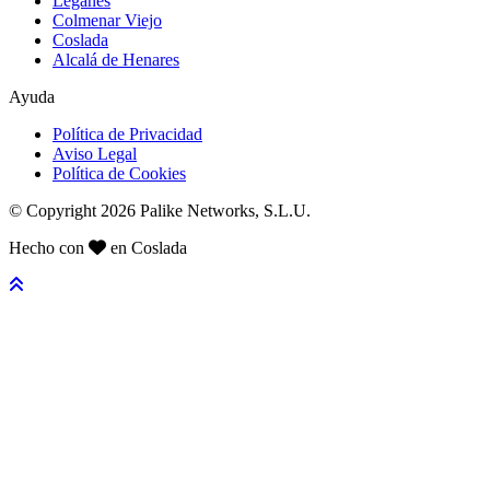
Leganés
Colmenar Viejo
Coslada
Alcalá de Henares
Ayuda
Política de Privacidad
Aviso Legal
Política de Cookies
© Copyright 2026 Palike Networks, S.L.U.
Hecho con
en Coslada