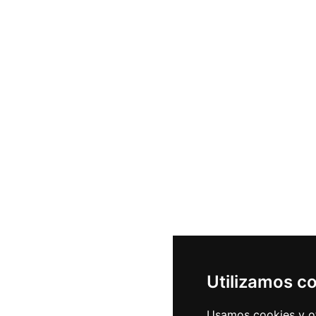
Utilizamos c
Usamos cookies y ot