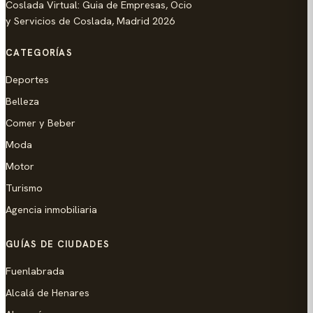
Coslada Virtual: Guia de Empresas, Ocio
y Servicios de Coslada, Madrid 2026
CATEGORÍAS
Deportes
Belleza
Comer y Beber
Moda
Motor
Turismo
Agencia inmobiliaria
GUÍAS DE CIUDADES
Fuenlabrada
Alcalá de Henares