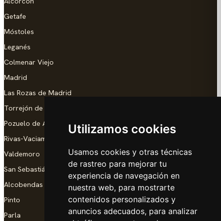
Alcorcón
Getafe
Móstoles
Leganés
Colmenar Viejo
Madrid
Las Rozas de Madrid
Torrejón de Ardoz
Pozuelo de Alarcón
Utilizamos cookies
Rivas-Vaciamadrid
Usamos cookies y otras técnicas
Valdemoro
de rastreo para mejorar tu
San Sebastián de los Reyes
experiencia de navegación en
Alcobendas
nuestra web, para mostrarte
contenidos personalizados y
Pinto
anuncios adecuados, para analizar
Parla