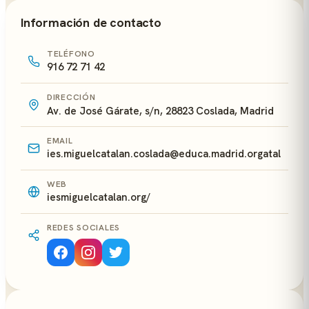
Información de contacto
TELÉFONO
916 72 71 42
DIRECCIÓN
Av. de José Gárate, s/n, 28823 Coslada, Madrid
EMAIL
ies.miguelcatalan.coslada@educa.madrid.orgatal
WEB
iesmiguelcatalan.org/
REDES SOCIALES