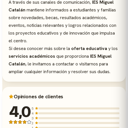
A través de sus canales de comunicación,
IES Miguel
Catalán
mantiene informados a estudiantes y familias
sobre novedades, becas, resultados académicos,
eventos, noticias relevantes y logros relacionados con
los proyectos educativos y de innovación que impulsa
el centro.
Si desea conocer más sobre la
oferta educativa
y los
servicios académicos
que proporciona
IES Miguel
Catalán
, le invitamos a contactar o visitarnos para
ampliar cualquier información y resolver sus dudas.
Opiniones de clientes
4,0
5
4
3
2
1