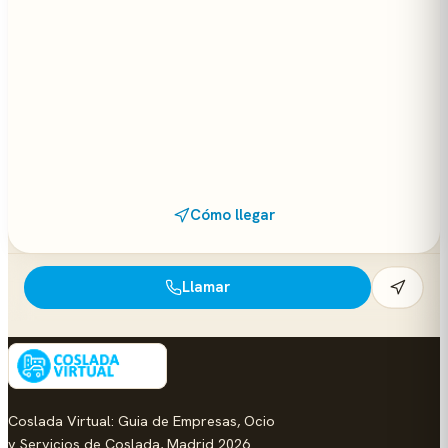
Cómo llegar
Llamar
Coslada Virtual: Guia de Empresas, Ocio
y Servicios de Coslada, Madrid 2026