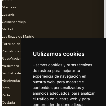
Móstoles
Leganés
Colmenar Viejo
Madrid
Las Rozas de Madrid
Torrejón de Ardoz
Pozuelo de Alarcón
Utilizamos cookies
Rivas-Vaciamadrid
Usamos cookies y otras técnicas
Valdemoro
de rastreo para mejorar tu
San Sebastián de los Reyes
experiencia de navegación en
Alcobendas
nuestra web, para mostrarte
contenidos personalizados y
Pinto
anuncios adecuados, para analizar
Parla
el tráfico en nuestra web y para
Coslada
comprender de donde llegan