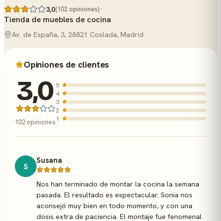
·
3,0
(102 opiniones)
Tienda de muebles de cocina
Av. de España, 3, 28821 Coslada, Madrid
Opiniones de clientes
3,0
5
4
3
2
1
102 opiniones
Susana
S
Nos han terminado de montar la cocina la semana
pasada. El resultado es espectacular. Sonia nos
aconsejó muy bien en todo momento, y con una
dosis extra de paciencia. El montaje fue fenomenal