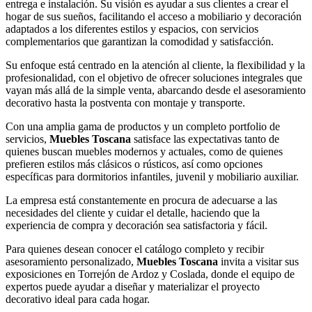
entrega e instalación. Su visión es ayudar a sus clientes a crear el
hogar de sus sueños, facilitando el acceso a mobiliario y decoración
adaptados a los diferentes estilos y espacios, con servicios
complementarios que garantizan la comodidad y satisfacción.
Su enfoque está centrado en la atención al cliente, la flexibilidad y la
profesionalidad, con el objetivo de ofrecer soluciones integrales que
vayan más allá de la simple venta, abarcando desde el asesoramiento
decorativo hasta la postventa con montaje y transporte.
Con una amplia gama de productos y un completo portfolio de
servicios,
Muebles Toscana
satisface las expectativas tanto de
quienes buscan muebles modernos y actuales, como de quienes
prefieren estilos más clásicos o rústicos, así como opciones
específicas para dormitorios infantiles, juvenil y mobiliario auxiliar.
La empresa está constantemente en procura de adecuarse a las
necesidades del cliente y cuidar el detalle, haciendo que la
experiencia de compra y decoración sea satisfactoria y fácil.
Para quienes desean conocer el catálogo completo y recibir
asesoramiento personalizado,
Muebles Toscana
invita a visitar sus
exposiciones en Torrejón de Ardoz y Coslada, donde el equipo de
expertos puede ayudar a diseñar y materializar el proyecto
decorativo ideal para cada hogar.