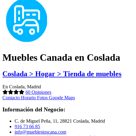
Muebles Canada en Coslada
Coslada > Hogar > Tienda de muebles
En Coslada, Madrid
60 Opiniones
Contacto
Horario
Fotos
Google Maps
Información del Negocio:
C. de Miguel Peña, 11, 28821 Coslada, Madrid
916 73 66 85
info@mueblestoscana.com