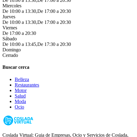
De 10:00 a 13:30,De 17:00 a 20:30
Miercoles
De 10:00 a 13:30,De 17:00 a 20:30
Jueves
De 10:00 a 13:30,De 17:00 a 20:30
Viernes
De 17:00 a 20:30
Sábado
De 10:00 a 13:45,De 17:30 a 20:30
Domingo
Cerrado
Buscar cerca
Belleza
Restaurantes
Motor
Salud
Moda
Ocio
Coslada Virtual: Guia de Empresas, Ocio y Servicios de Coslada,