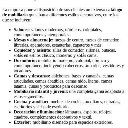
La empresa pone a disposición de sus clientes un extenso
catálogo
de mobiliario
que abarca diferentes estilos decorativos, entre los
que se incluyen:
Salones:
salones modernos, nórdicos, coloniales,
contemporáneos y atemporales.
Mesas y almacenaje:
mesas de centro, mesas de comedor,
librerías, aparadores, estanterías, zapateros y más.
Comedor y asiento:
sillas de comedor, sillones, butacas,
sofás en estilos clásico, moderno y sofás cama.
Dormitorio:
mobiliario moderno, colonial, nórdico y
contemporáneo, incluyendo cabeceros, armarios, vestidores y
tocadores.
Camas y descanso:
colchones, bases y canapés, camas
articuladas, camas abatibles, camas nido, literas, camas
tatamis, cunas y productos para descanso.
Mobiliario infantil y juvenil:
una completa gama adaptada a
estos segmentos.
Cocina y auxiliar:
muebles de cocina, auxiliares, entradas,
escritorios y sillas de escritorio.
Decoración e iluminación:
lámparas, espejos, relojes,
cuadros, complementos decorativos y textil.
Exterior:
mobiliario diseñado para espacios exteriores.