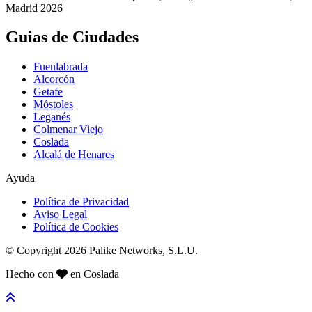
Madrid 2026
Guias de Ciudades
Fuenlabrada
Alcorcón
Getafe
Móstoles
Leganés
Colmenar Viejo
Coslada
Alcalá de Henares
Ayuda
Política de Privacidad
Aviso Legal
Política de Cookies
© Copyright 2026 Palike Networks, S.L.U.
Hecho con
en Coslada