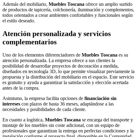
Además del mobiliario,
Muebles Toscana
ofrece un amplio surtido
de productos de tapicería, colchonería, iluminación y complementos,
todos orientados a crear ambientes confortables y funcionales según
el estilo deseado.
Atención personalizada y servicios
complementarios
Uno de los elementos diferenciadores de
Muebles Toscana
es su
atención personalizada. La empresa ofrece a sus clientes la
posibilidad de desarrollar proyectos de decoración a medida,
diseñados en tecnología 3D, lo que permite visualizar previamente la
propuesta y la distribución del mobiliario en el espacio. Este servicio
es gratuito y ayuda a garantizar la satisfacción y elección acertada
antes de la compra.
Asimismo, la empresa facilita opciones de
financiación sin
intereses
con plazos de hasta 36 meses, adaptándose a las
necesidades y posibilidades de cada cliente.
En cuanto a logística,
Muebles Toscana
se encarga del transporte y
montaje de los muebles sin coste adicional, con un equipo de
profesionales que garantizan la entrega en perfectas condiciones y la
instalación conforme al proyecto final, disponible en la Comunidad