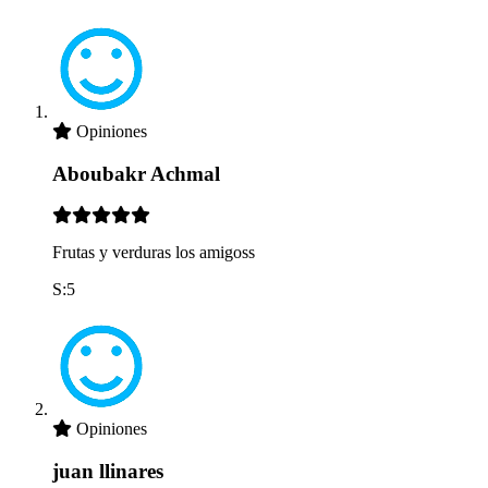
Opiniones
Aboubakr Achmal
Frutas y verduras los amigoss
S:5
Opiniones
juan llinares