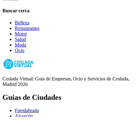
Buscar cerca
Belleza
Restaurantes
Motor
Salud
Moda
Ocio
Coslada Virtual: Guia de Empresas, Ocio y Servicios de Coslada,
Madrid 2026
Guias de Ciudades
Fuenlabrada
Alcorcón
Getafe
Móstoles
Leganés