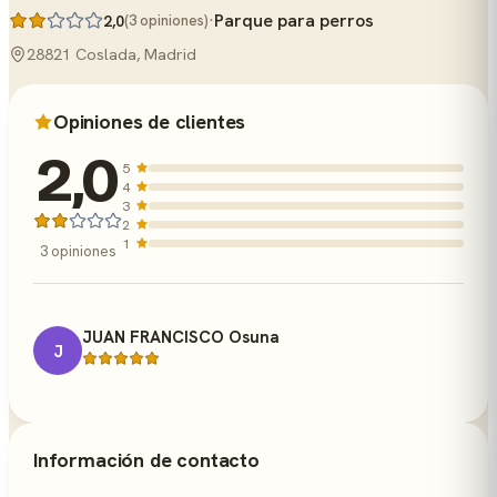
·
Parque para perros
2,0
(3 opiniones)
28821 Coslada, Madrid
Opiniones de clientes
2,0
5
4
3
2
1
3 opiniones
JUAN FRANCISCO Osuna
J
Información de contacto