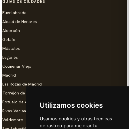
GUÍAS DE CIUDADES
Fuenlabrada
Alcalá de Henares
Alcorcón
Getafe
Móstoles
Leganés
Colmenar Viejo
Madrid
Las Rozas de Madrid
Torrejón de Ardoz
Pozuelo de Alarcón
Utilizamos cookies
Rivas-Vaciamadrid
Usamos cookies y otras técnicas
Valdemoro
de rastreo para mejorar tu
San Sebastián de los Reyes