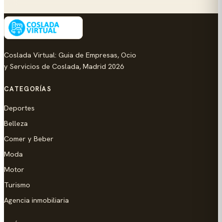
Coslada Virtual: Guia de Empresas, Ocio
y Servicios de Coslada, Madrid 2026
CATEGORÍAS
Deportes
Belleza
Comer y Beber
Moda
Motor
Turismo
Agencia inmobiliaria