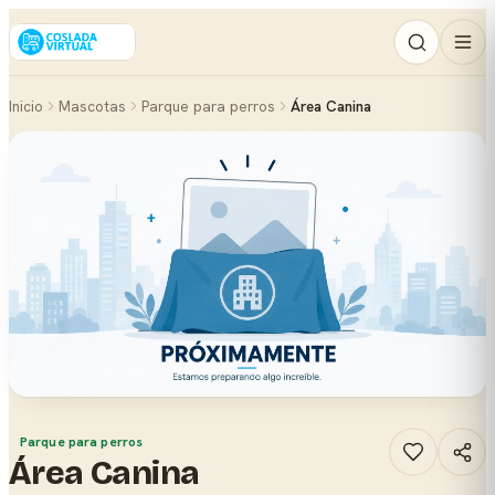
Inicio
Mascotas
Parque para perros
Área Canina
Parque para perros
Área Canina