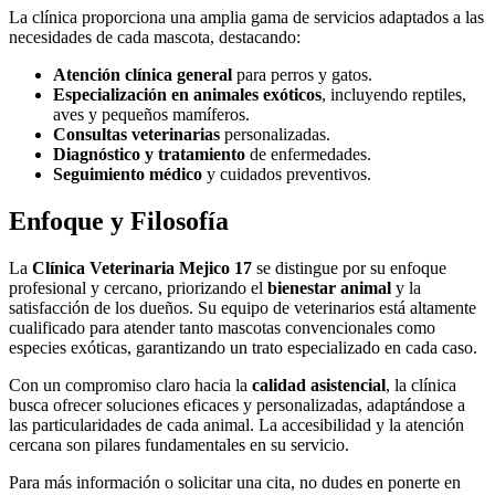
La clínica proporciona una amplia gama de servicios adaptados a las
necesidades de cada mascota, destacando:
Atención clínica general
para perros y gatos.
Especialización en animales exóticos
, incluyendo reptiles,
aves y pequeños mamíferos.
Consultas veterinarias
personalizadas.
Diagnóstico y tratamiento
de enfermedades.
Seguimiento médico
y cuidados preventivos.
Enfoque y Filosofía
La
Clínica Veterinaria Mejico 17
se distingue por su enfoque
profesional y cercano, priorizando el
bienestar animal
y la
satisfacción de los dueños. Su equipo de veterinarios está altamente
cualificado para atender tanto mascotas convencionales como
especies exóticas, garantizando un trato especializado en cada caso.
Con un compromiso claro hacia la
calidad asistencial
, la clínica
busca ofrecer soluciones eficaces y personalizadas, adaptándose a
las particularidades de cada animal. La accesibilidad y la atención
cercana son pilares fundamentales en su servicio.
Para más información o solicitar una cita, no dudes en ponerte en