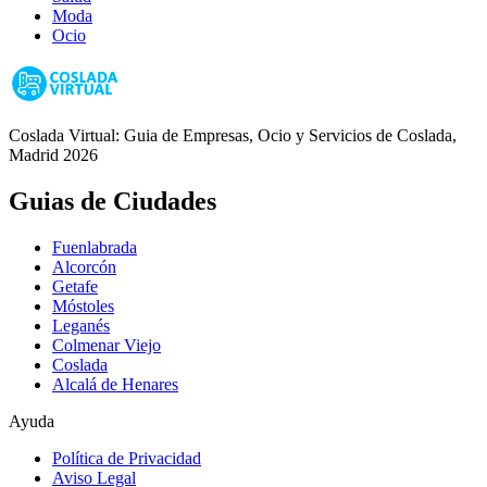
Moda
Ocio
Coslada Virtual: Guia de Empresas, Ocio y Servicios de Coslada,
Madrid 2026
Guias de Ciudades
Fuenlabrada
Alcorcón
Getafe
Móstoles
Leganés
Colmenar Viejo
Coslada
Alcalá de Henares
Ayuda
Política de Privacidad
Aviso Legal