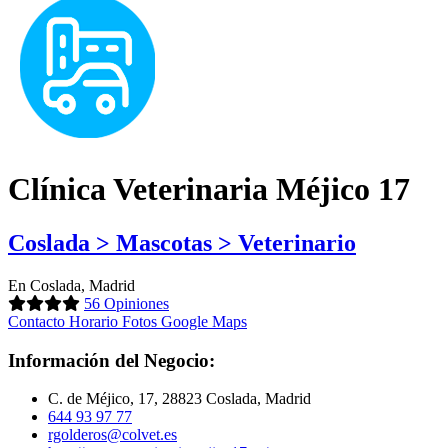
Clínica Veterinaria Méjico 17
Coslada > Mascotas > Veterinario
En Coslada, Madrid
56 Opiniones
Contacto
Horario
Fotos
Google Maps
Información del Negocio:
C. de Méjico, 17, 28823 Coslada, Madrid
644 93 97 77
rgolderos@colvet.es