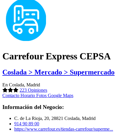
Carrefour Express CEPSA
Coslada > Mercado > Supermercado
En Coslada, Madrid
223 Opiniones
Contacto
Horario
Fotos
Google Maps
Información del Negocio:
C. de La Rioja, 20, 28821 Coslada, Madrid
914 90 89 00
https://www.carrefour.es/tiendas-carrefour/superme...