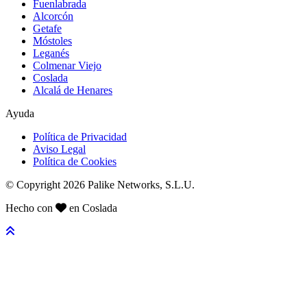
Fuenlabrada
Alcorcón
Getafe
Móstoles
Leganés
Colmenar Viejo
Coslada
Alcalá de Henares
Ayuda
Política de Privacidad
Aviso Legal
Política de Cookies
© Copyright 2026 Palike Networks, S.L.U.
Hecho con
en Coslada