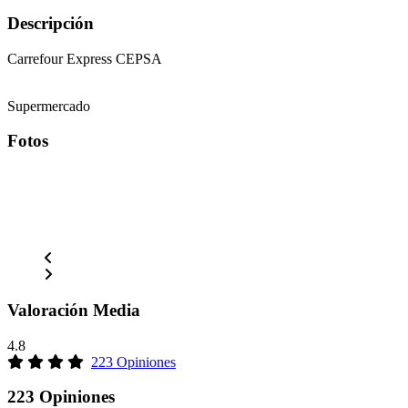
Descripción
Carrefour Express CEPSA
Supermercado
Fotos
Valoración Media
4.8
223 Opiniones
223 Opiniones