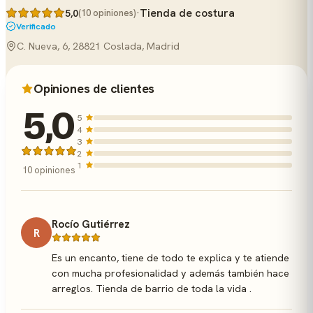
·
Tienda de costura
5,0
(10 opiniones)
Verificado
C. Nueva, 6, 28821 Coslada, Madrid
Opiniones de clientes
5,0
5
4
3
2
1
10 opiniones
Rocío Gutiérrez
R
Es un encanto, tiene de todo te explica y te atiende
con mucha profesionalidad y además también hace
arreglos. Tienda de barrio de toda la vida .