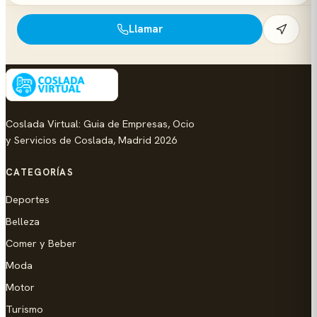
Llamar
Coslada Virtual: Guia de Empresas, Ocio
y Servicios de Coslada, Madrid 2026
CATEGORÍAS
Deportes
Belleza
Comer y Beber
Moda
Motor
Turismo