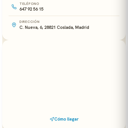
TELÉFONO
647 92 56 15
DIRECCIÓN
C. Nueva, 6, 28821 Coslada, Madrid
Cómo llegar