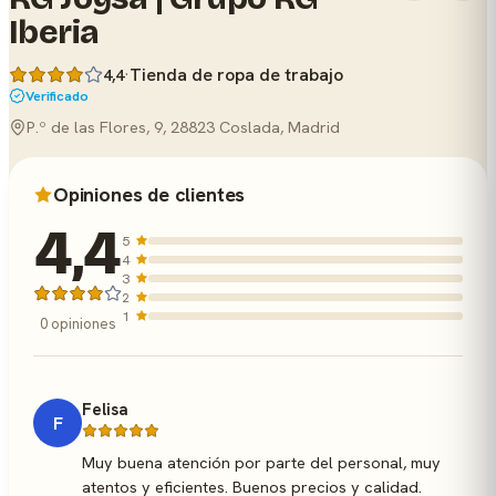
Iberia
·
Tienda de ropa de trabajo
4,4
Verificado
P.º de las Flores, 9, 28823 Coslada, Madrid
Opiniones de clientes
4,4
5
4
3
2
1
0 opiniones
Felisa
F
Muy buena atención por parte del personal, muy
atentos y eficientes. Buenos precios y calidad.