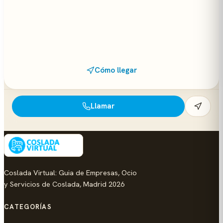
Cómo llegar
Llamar
Coslada Virtual: Guia de Empresas, Ocio
y Servicios de Coslada, Madrid 2026
CATEGORÍAS