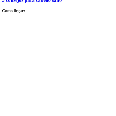
5 consejos para cabello sano
Como llegar: