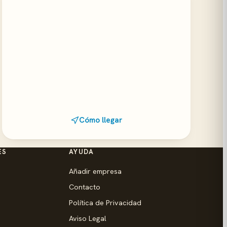
Cómo llegar
ES
AYUDA
Añadir empresa
Contacto
Política de Privacidad
Aviso Legal