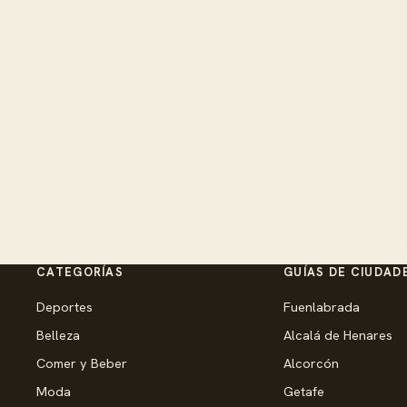
CATEGORÍAS
GUÍAS DE CIUDAD
Deportes
Fuenlabrada
Belleza
Alcalá de Henares
Comer y Beber
Alcorcón
Moda
Getafe