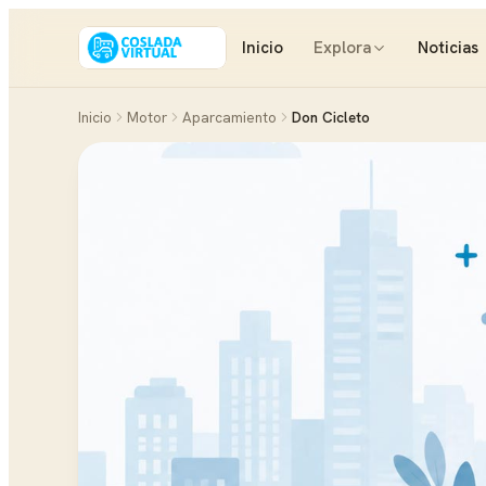
Inicio
Explora
Noticias
Inicio
Motor
Aparcamiento
Don Cicleto