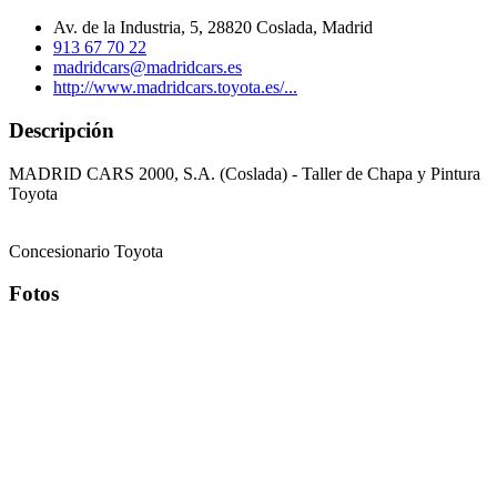
Av. de la Industria, 5, 28820 Coslada, Madrid
913 67 70 22
madridcars@madridcars.es
http://www.madridcars.toyota.es/...
Descripción
MADRID CARS 2000, S.A. (Coslada) - Taller de Chapa y Pintura
Toyota
Concesionario Toyota
Fotos