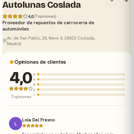
Autolunas Coslada
·
4,0
(7 opiniones)
Proveedor de repuestos de carrocería de
automóviles
Av. de San Pablo, 28, Nave 4, 28823 Coslada,
Madrid
Opiniones de clientes
4,0
5
4
3
2
1
7 opiniones
Lola Del Fresno
L