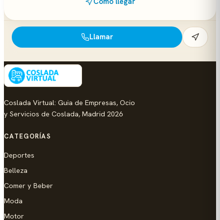
Cómo llegar
Llamar
Coslada Virtual: Guia de Empresas, Ocio
y Servicios de Coslada, Madrid 2026
CATEGORÍAS
Deportes
Belleza
Comer y Beber
Moda
Motor