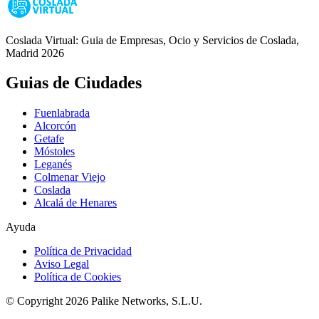
Coslada Virtual: Guia de Empresas, Ocio y Servicios de Coslada,
Madrid 2026
Guias de Ciudades
Fuenlabrada
Alcorcón
Getafe
Móstoles
Leganés
Colmenar Viejo
Coslada
Alcalá de Henares
Ayuda
Política de Privacidad
Aviso Legal
Política de Cookies
© Copyright 2026 Palike Networks, S.L.U.