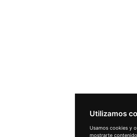
Utilizamos c
Usamos cookies y ot
mostrarte contenido