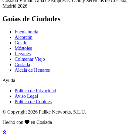
Coslada Virtual: Guia de Empresas, Ocio y Servicios de Coslada,
Madrid 2026
Guias de Ciudades
Fuenlabrada
Alcorcón
Getafe
Móstoles
Leganés
Colmenar Viejo
Coslada
Alcalá de Henares
Ayuda
Política de Privacidad
Aviso Legal
Política de Cookies
© Copyright 2026 Palike Networks, S.L.U.
Hecho con
en Coslada