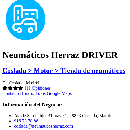
Neumáticos Herraz DRIVER
Coslada > Motor > Tienda de neumáticos
En Coslada, Madrid
111 Opiniones
Contacto
Horario
Fotos
Google Maps
Información del Negocio:
Av. de San Pablo, 31, nave 1, 28823 Coslada, Madrid
916 73 78 88
coslada@neumaticosherraz.com