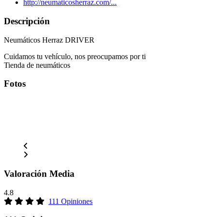
http://neumaticosherraz.com/...
Descripción
Neumáticos Herraz DRIVER
Cuidamos tu vehículo, nos preocupamos por ti
Tienda de neumáticos
Fotos
Valoración Media
4.8
111 Opiniones