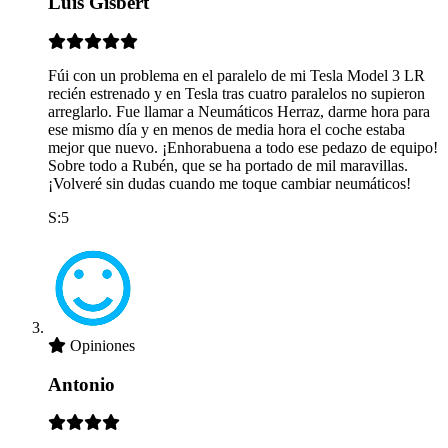
Luis Gisbert
Fúi con un problema en el paralelo de mi Tesla Model 3 LR
recién estrenado y en Tesla tras cuatro paralelos no supieron
arreglarlo. Fue llamar a Neumáticos Herraz, darme hora para
ese mismo día y en menos de media hora el coche estaba
mejor que nuevo. ¡Enhorabuena a todo ese pedazo de equipo!
Sobre todo a Rubén, que se ha portado de mil maravillas.
¡Volveré sin dudas cuando me toque cambiar neumáticos!
S:5
Opiniones
Antonio