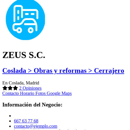
ZEUS S.C.
Coslada > Obras y reformas > Cerrajero
En Coslada, Madrid
2 Opiniones
Contacto
Horario
Fotos
Google Maps
Información del Negocio:
667 63 77 68
contacto@ejemplo.com