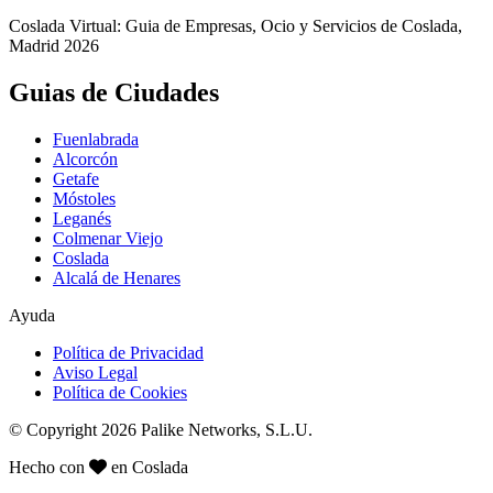
Coslada Virtual: Guia de Empresas, Ocio y Servicios de Coslada,
Madrid 2026
Guias de Ciudades
Fuenlabrada
Alcorcón
Getafe
Móstoles
Leganés
Colmenar Viejo
Coslada
Alcalá de Henares
Ayuda
Política de Privacidad
Aviso Legal
Política de Cookies
© Copyright 2026 Palike Networks, S.L.U.
Hecho con
en Coslada