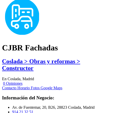
CJBR Fachadas
Coslada > Obras y reformas >
Constructor
En Coslada, Madrid
0 Opiniones
Contacto
Horario
Fotos
Google Maps
Información del Negocio:
Av. de Fuentemar, 20, B26, 28823 Coslada, Madrid
914 21 32 51