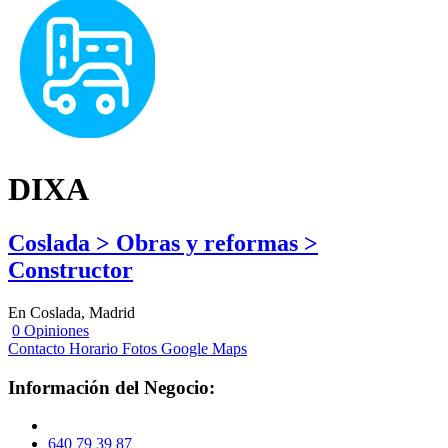
DIXA
Coslada > Obras y reformas >
Constructor
En Coslada, Madrid
0 Opiniones
Contacto
Horario
Fotos
Google Maps
Información del Negocio:
640 79 39 87