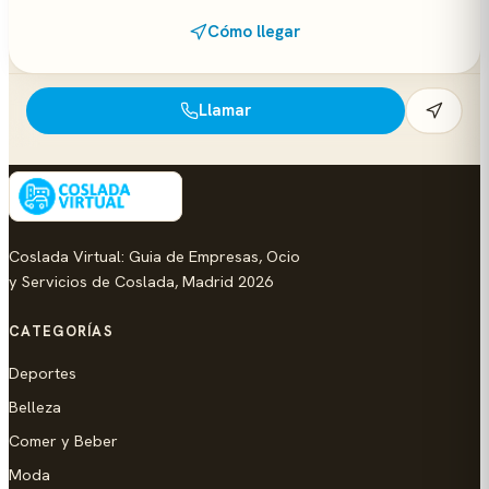
Cómo llegar
Llamar
Coslada Virtual: Guia de Empresas, Ocio
y Servicios de Coslada, Madrid 2026
CATEGORÍAS
Deportes
Belleza
Comer y Beber
Moda