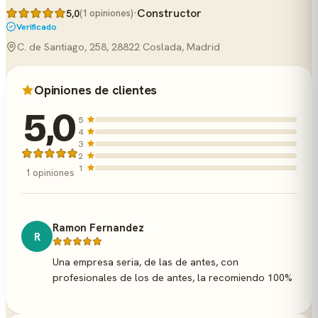
·
Constructor
5,0
(1 opiniones)
Verificado
C. de Santiago, 258, 28822 Coslada, Madrid
Opiniones de clientes
5,0
5
4
3
2
1
1 opiniones
Ramon Fernandez
R
Una empresa seria, de las de antes, con
profesionales de los de antes, la recomiendo 100%