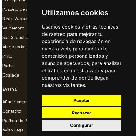
Pozuelo de Alarcón
Utilizamos cookies
Rivas-Vaciamadrid
Usamos cookies y otras técnicas
Valdemoro
de rastreo para mejorar tu
San Sebastián de los Reyes
experiencia de navegación en
Alcobendas
nuestra web, para mostrarte
contenidos personalizados y
Pinto
anuncios adecuados, para analizar
Parla
el tráfico en nuestra web y para
Coslada
comprender de donde llegan
nuestros visitantes.
AYUDA
Aceptar
Añadir empresa
Contacto
Rechazar
Política de Privacidad
Configurar
Aviso Legal