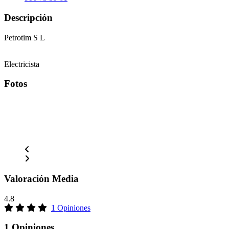
Descripción
Petrotim S L
Electricista
Fotos
Valoración Media
4.8
1 Opiniones
1 Opiniones