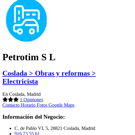
Petrotim S L
Coslada > Obras y reformas >
Electricista
En Coslada, Madrid
1 Opiniones
Contacto
Horario
Fotos
Google Maps
Información del Negocio:
C. de Pablo VI, 5, 28821 Coslada, Madrid
916 73 55 61