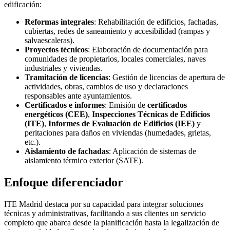
edificación:
Reformas integrales
: Rehabilitación de edificios, fachadas,
cubiertas, redes de saneamiento y accesibilidad (rampas y
salvaescaleras).
Proyectos técnicos
: Elaboración de documentación para
comunidades de propietarios, locales comerciales, naves
industriales y viviendas.
Tramitación de licencias
: Gestión de licencias de apertura de
actividades, obras, cambios de uso y declaraciones
responsables ante ayuntamientos.
Certificados e informes
: Emisión de
certificados
energéticos (CEE)
,
Inspecciones Técnicas de Edificios
(ITE)
,
Informes de Evaluación de Edificios (IEE)
y
peritaciones para daños en viviendas (humedades, grietas,
etc.).
Aislamiento de fachadas
: Aplicación de sistemas de
aislamiento térmico exterior (SATE).
Enfoque diferenciador
ITE Madrid destaca por su capacidad para integrar soluciones
técnicas y administrativas, facilitando a sus clientes un servicio
completo que abarca desde la planificación hasta la legalización de