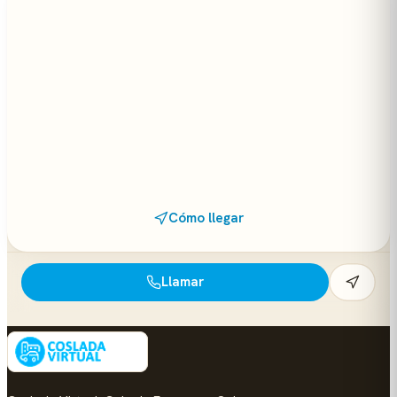
Cómo llegar
Llamar