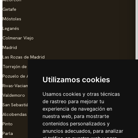
Getafe
Móstoles
Leganés
Colmenar Viejo
Madrid
Las Rozas de Madrid
Torrejón de Ardoz
Pozuelo de Alarcón
Utilizamos cookies
Rivas-Vaciamadrid
Usamos cookies y otras técnicas
Valdemoro
de rastreo para mejorar tu
San Sebastián de los Reyes
experiencia de navegación en
Alcobendas
nuestra web, para mostrarte
contenidos personalizados y
Pinto
anuncios adecuados, para analizar
Parla