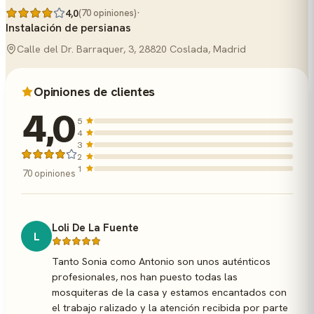
·
4,0
(70 opiniones)
Instalación de persianas
Calle del Dr. Barraquer, 3, 28820 Coslada, Madrid
Opiniones de clientes
4,0
5
4
3
2
1
70 opiniones
Loli De La Fuente
L
Tanto Sonia como Antonio son unos auténticos
profesionales, nos han puesto todas las
mosquiteras de la casa y estamos encantados con
el trabajo ralizado y la atención recibida por parte