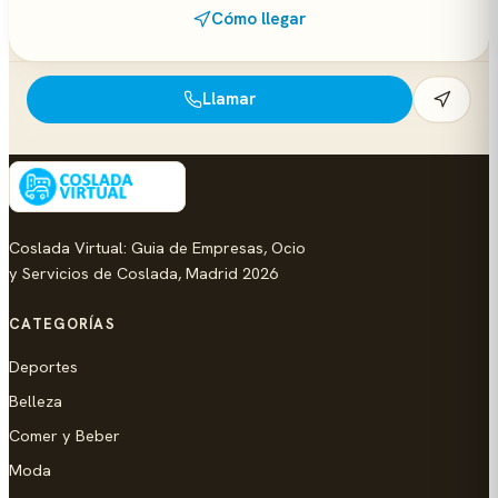
Cómo llegar
Llamar
Coslada Virtual: Guia de Empresas, Ocio
y Servicios de Coslada, Madrid 2026
CATEGORÍAS
Deportes
Belleza
Comer y Beber
Moda