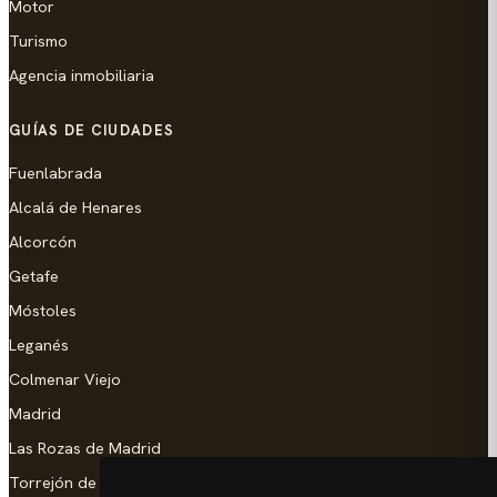
Motor
Turismo
Agencia inmobiliaria
GUÍAS DE CIUDADES
Fuenlabrada
Alcalá de Henares
Alcorcón
Getafe
Móstoles
Leganés
Colmenar Viejo
Madrid
Las Rozas de Madrid
Torrejón de Ardoz