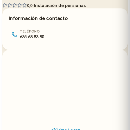
·
Instalación de persianas
0,0
Información de contacto
TELÉFONO
635 68 83 80