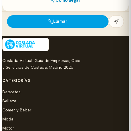
Cómo llegar
Llamar
Coslada Virtual: Guia de Empresas, Ocio
y Servicios de Coslada, Madrid 2026
CATEGORÍAS
Deportes
Belleza
Comer y Beber
Moda
Motor