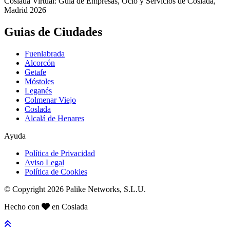
Coslada Virtual: Guia de Empresas, Ocio y Servicios de Coslada,
Madrid 2026
Guias de Ciudades
Fuenlabrada
Alcorcón
Getafe
Móstoles
Leganés
Colmenar Viejo
Coslada
Alcalá de Henares
Ayuda
Política de Privacidad
Aviso Legal
Política de Cookies
© Copyright 2026 Palike Networks, S.L.U.
Hecho con
en Coslada