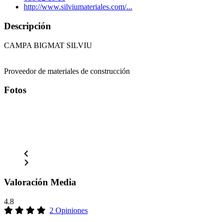
http://www.silviumateriales.com/...
Descripción
CAMPA BIGMAT SILVIU
Proveedor de materiales de construcción
Fotos
Valoración Media
4.8
2 Opiniones