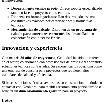
la innovación:
Departamento técnico propio
: Ofrece soporte especializado
tanto en fase de proyecto como en obra.
Pioneros en homologaciones
: Han desarrollado sistemas
constructivos avalados por certificaciones y normativas
técnicas.
Herramientas de cálculo
: Disponen de un
programa de
cálculo para conectores estructurales
, desarrollado en
colaboración con Steel for Bricks.
Innovación y experiencia
Con más de
30 años de trayectoria
, Geohidrol ha sido un referente
en el sector, colaborando con profesionales de prestigio y aportando
soluciones técnicas contrastadas. Su experiencia los posiciona como
una empresa de consulta para proyectos que requieren altos
estándares de calidad y eficiencia.
Si busca soluciones técnicas avanzadas en construcción, no dude en
contactar con Geohidrol para recibir asesoramiento personalizado o
solicitar un
dimensionamiento gratuito
para su proyecto.
Fotos