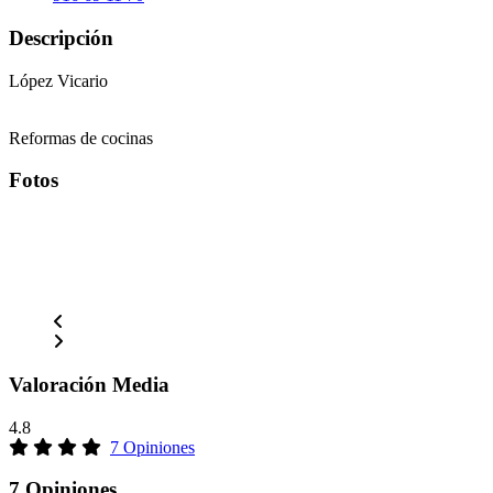
Descripción
López Vicario
Reformas de cocinas
Fotos
Valoración Media
4.8
7 Opiniones
7 Opiniones