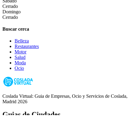
Sábado
Cerrado
Domingo
Cerrado
Buscar cerca
Belleza
Restaurantes
Motor
Salud
Moda
Ocio
Coslada Virtual: Guia de Empresas, Ocio y Servicios de Coslada,
Madrid 2026
Guias de Ciudades
Fuenlabrada
Alcorcón