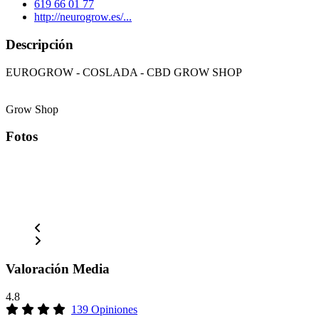
619 66 01 77
http://neurogrow.es/...
Descripción
EUROGROW - COSLADA - CBD GROW SHOP
Grow Shop
Fotos
Valoración Media
4.8
139 Opiniones