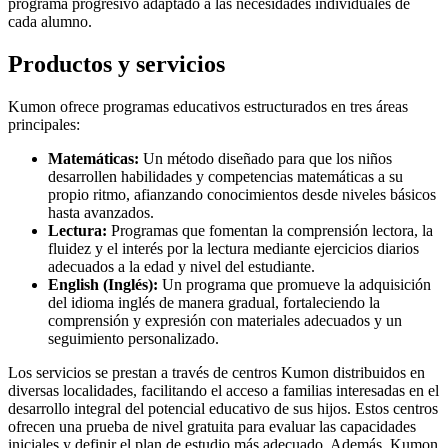
programa progresivo adaptado a las necesidades individuales de
cada alumno.
Productos y servicios
Kumon ofrece programas educativos estructurados en tres áreas
principales:
Matemáticas:
Un método diseñado para que los niños
desarrollen habilidades y competencias matemáticas a su
propio ritmo, afianzando conocimientos desde niveles básicos
hasta avanzados.
Lectura:
Programas que fomentan la comprensión lectora, la
fluidez y el interés por la lectura mediante ejercicios diarios
adecuados a la edad y nivel del estudiante.
English (Inglés):
Un programa que promueve la adquisición
del idioma inglés de manera gradual, fortaleciendo la
comprensión y expresión con materiales adecuados y un
seguimiento personalizado.
Los servicios se prestan a través de centros Kumon distribuidos en
diversas localidades, facilitando el acceso a familias interesadas en el
desarrollo integral del potencial educativo de sus hijos. Estos centros
ofrecen una prueba de nivel gratuita para evaluar las capacidades
iniciales y definir el plan de estudio más adecuado. Además, Kumon