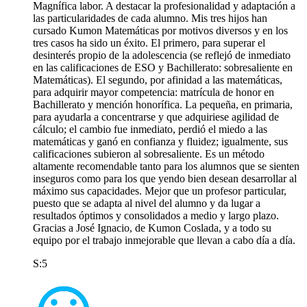
Magnífica labor. A destacar la profesionalidad y adaptación a
las particularidades de cada alumno. Mis tres hijos han
cursado Kumon Matemáticas por motivos diversos y en los
tres casos ha sido un éxito. El primero, para superar el
desinterés propio de la adolescencia (se reflejó de inmediato
en las calificaciones de ESO y Bachillerato: sobresaliente en
Matemáticas). El segundo, por afinidad a las matemáticas,
para adquirir mayor competencia: matrícula de honor en
Bachillerato y mención honorífica. La pequeña, en primaria,
para ayudarla a concentrarse y que adquiriese agilidad de
cálculo; el cambio fue inmediato, perdió el miedo a las
matemáticas y ganó en confianza y fluidez; igualmente, sus
calificaciones subieron al sobresaliente. Es un método
altamente recomendable tanto para los alumnos que se sienten
inseguros como para los que yendo bien desean desarrollar al
máximo sus capacidades. Mejor que un profesor particular,
puesto que se adapta al nivel del alumno y da lugar a
resultados óptimos y consolidados a medio y largo plazo.
Gracias a José Ignacio, de Kumon Coslada, y a todo su
equipo por el trabajo inmejorable que llevan a cabo día a día.
S:5