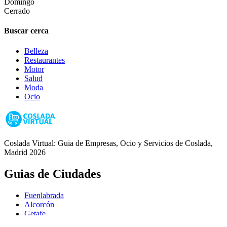
Domingo
Cerrado
Buscar cerca
Belleza
Restaurantes
Motor
Salud
Moda
Ocio
Coslada Virtual: Guia de Empresas, Ocio y Servicios de Coslada,
Madrid 2026
Guias de Ciudades
Fuenlabrada
Alcorcón
Getafe
Móstoles