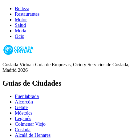
Belleza
Restaurantes
Motor
Salud
Moda
Ocio
Coslada Virtual: Guia de Empresas, Ocio y Servicios de Coslada,
Madrid 2026
Guias de Ciudades
Fuenlabrada
Alcorcón
Getafe
Móstoles
Leganés
Colmenar Viejo
Coslada
Alcalá de Henares