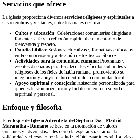
Servicios que ofrece
La iglesia proporciona diversos
servicios religiosos y espirituales
a
sus miembros y visitantes, entre los cuales destacan:
Cultos y adoración
: Celebraciones comunitarias dirigidas a
fomentar la fe y la reflexión espiritual en un entorno de
bienvenida y respeto.
Estudio bíblico
: Sesiones educativas y formativas enfocadas
en la comprensión y aplicación de los textos bíblicos.
Actividades para la comunidad rumana
: Programas y
eventos diseñados para fortalecer los vínculos culturales y
religiosos de los fieles de habla rumana, promoviendo su
integración y apoyo mutuo dentro de la comunidad local.
Apoyo espiritual y consejería
: Asistencia personalizada para
quienes buscan orientación y fortalecimiento en su vida
espiritual y personal.
Enfoque y filosofía
El enfoque de
Iglesia Adventista del Séptimo Día - Madrid
Maranatha - Rumano
se basa en la promoción de valores
cristianos y adventistas, tales como la esperanza, el amor, la
solidaridad y el respeto por la salud y el bienestar integral. La iglesia