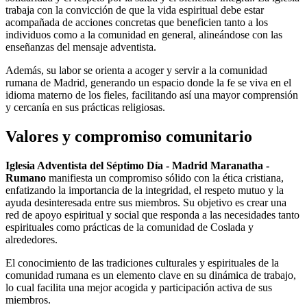
trabaja con la convicción de que la vida espiritual debe estar
acompañada de acciones concretas que beneficien tanto a los
individuos como a la comunidad en general, alineándose con las
enseñanzas del mensaje adventista.
Además, su labor se orienta a acoger y servir a la comunidad
rumana de Madrid, generando un espacio donde la fe se viva en el
idioma materno de los fieles, facilitando así una mayor comprensión
y cercanía en sus prácticas religiosas.
Valores y compromiso comunitario
Iglesia Adventista del Séptimo Día - Madrid Maranatha -
Rumano
manifiesta un compromiso sólido con la ética cristiana,
enfatizando la importancia de la integridad, el respeto mutuo y la
ayuda desinteresada entre sus miembros. Su objetivo es crear una
red de apoyo espiritual y social que responda a las necesidades tanto
espirituales como prácticas de la comunidad de Coslada y
alrededores.
El conocimiento de las tradiciones culturales y espirituales de la
comunidad rumana es un elemento clave en su dinámica de trabajo,
lo cual facilita una mejor acogida y participación activa de sus
miembros.