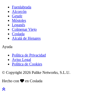
Fuenlabrada
Alcorcón
Getafe
Móstoles
Leganés
Colmenar Viejo
Coslada
Alcalá de Henares
Ayuda
Política de Privacidad
Aviso Legal
Política de Cookies
© Copyright 2026 Palike Networks, S.L.U.
Hecho con
en Coslada