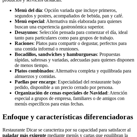
Menú del día
: Opción variada que incluye primeros,
segundos y postres, acompañados de bebida, pan y café.
Menú especial
: Alternativa más elaborada para quienes
buscan una experiencia gastronómica superior.
Desayunos
: Selección pensada para comenzar el día, ideal
tanto para particulares como para grupos de trabajo.
Raciones
: Platos para compartir o degustar, perfectos para
una comida informal o reuniones.
Bocadillos, sandwiches y hamburguesas
: Propuestas
rápidas, sabrosas y variadas, adecuadas para quienes disponen
de menos tiempo.
Platos combinados
: Alternativa completa y equilibrada para
almuerzos y comidas.
Paellas por encargo
: Especialidad del restaurante bajo
pedido, disponible a un precio cerrado por persona.
Organización de cenas especiales de Navidad
: Atención
especial a grupos de empresa, familiares o de amigos con
menús específicos para estas fechas.
Enfoque y características diferenciadoras
Restaurante Dicar se caracteriza por su capacidad para satisfacer al
paladar más exigente
mediante menús y cartas que equilibran la