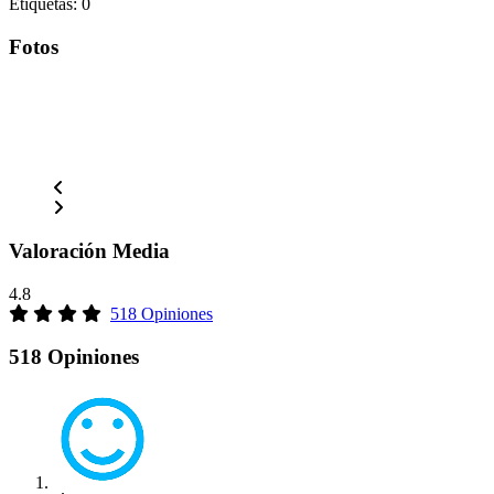
Etiquetas: 0
Fotos
Valoración Media
4.8
518 Opiniones
518 Opiniones