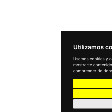
Utilizamos c
Usamos cookies y ot
mostrarte contenido
comprender de donde