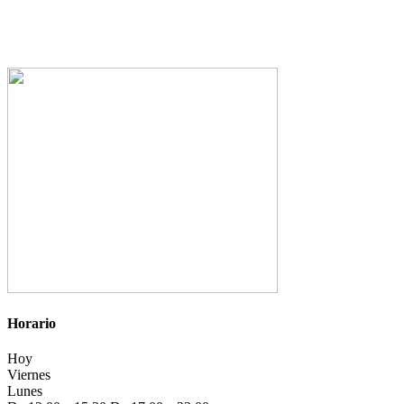
Horario
Hoy
Viernes
Lunes