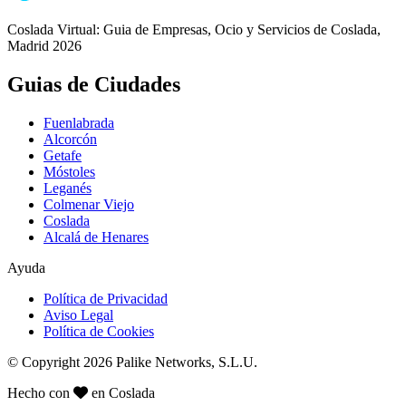
Coslada Virtual: Guia de Empresas, Ocio y Servicios de Coslada,
Madrid 2026
Guias de Ciudades
Fuenlabrada
Alcorcón
Getafe
Móstoles
Leganés
Colmenar Viejo
Coslada
Alcalá de Henares
Ayuda
Política de Privacidad
Aviso Legal
Política de Cookies
© Copyright 2026 Palike Networks, S.L.U.
Hecho con
en Coslada