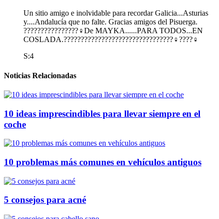
Un sitio amigo e inolvidable para recordar Galicia...Asturias
y....Andalucía que no falte. Gracias amigos del Pisuerga.
????????????????‍♀️De MAYKA......PARA TODOS...EN
COSLADA.????????????????????????????????‍♀️????‍♀️
S:4
Noticias Relacionadas
10 ideas imprescindibles para llevar siempre en el
coche
10 problemas más comunes en vehículos antiguos
5 consejos para acné