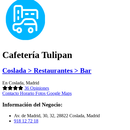
Cafetería Tulipan
Coslada > Restaurantes > Bar
En Coslada, Madrid
36 Opiniones
Contacto
Horario
Fotos
Google Maps
Información del Negocio:
Av. de Madrid, 30, 32, 28822 Coslada, Madrid
918 12 72 18