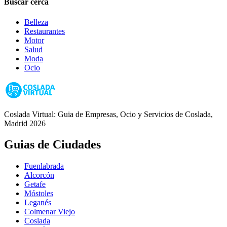
Buscar cerca
Belleza
Restaurantes
Motor
Salud
Moda
Ocio
Coslada Virtual: Guia de Empresas, Ocio y Servicios de Coslada,
Madrid 2026
Guias de Ciudades
Fuenlabrada
Alcorcón
Getafe
Móstoles
Leganés
Colmenar Viejo
Coslada