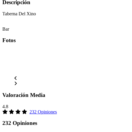
Descripción
Taberna Del Xino
Bar
Fotos
Valoración Media
4.8
232 Opiniones
232 Opiniones