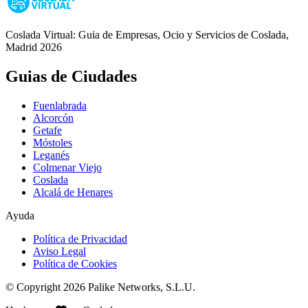
Coslada Virtual: Guia de Empresas, Ocio y Servicios de Coslada,
Madrid 2026
Guias de Ciudades
Fuenlabrada
Alcorcón
Getafe
Móstoles
Leganés
Colmenar Viejo
Coslada
Alcalá de Henares
Ayuda
Política de Privacidad
Aviso Legal
Política de Cookies
© Copyright 2026 Palike Networks, S.L.U.