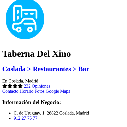
Taberna Del Xino
Coslada > Restaurantes > Bar
En Coslada, Madrid
232 Opiniones
Contacto
Horario
Fotos
Google Maps
Información del Negocio:
C. de Uruguay, 1, 28822 Coslada, Madrid
912 27 75 77