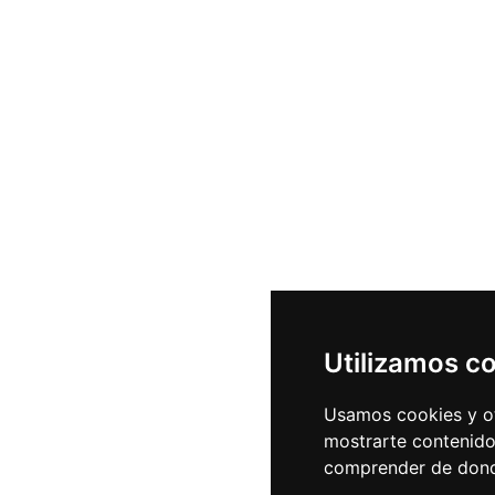
Utilizamos c
Usamos cookies y ot
mostrarte contenido
comprender de donde