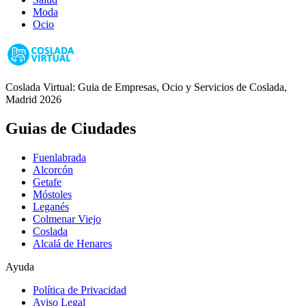
Moda
Ocio
Coslada Virtual: Guia de Empresas, Ocio y Servicios de Coslada,
Madrid 2026
Guias de Ciudades
Fuenlabrada
Alcorcón
Getafe
Móstoles
Leganés
Colmenar Viejo
Coslada
Alcalá de Henares
Ayuda
Política de Privacidad
Aviso Legal