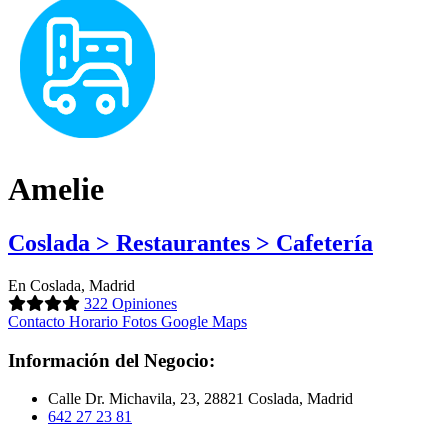
Amelie
Coslada > Restaurantes > Cafetería
En Coslada, Madrid
322 Opiniones
Contacto
Horario
Fotos
Google Maps
Información del Negocio:
Calle Dr. Michavila, 23, 28821 Coslada, Madrid
642 27 23 81