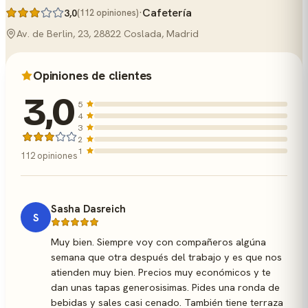
·
Cafetería
3,0
(112 opiniones)
Av. de Berlin, 23, 28822 Coslada, Madrid
Opiniones de clientes
3,0
5
4
3
2
1
112 opiniones
Sasha Dasreich
S
Muy bien. Siempre voy con compañeros algúna
semana que otra después del trabajo y es que nos
atienden muy bien. Precios muy económicos y te
dan unas tapas generosisimas. Pides una ronda de
bebidas y sales casi cenado. También tiene terraza