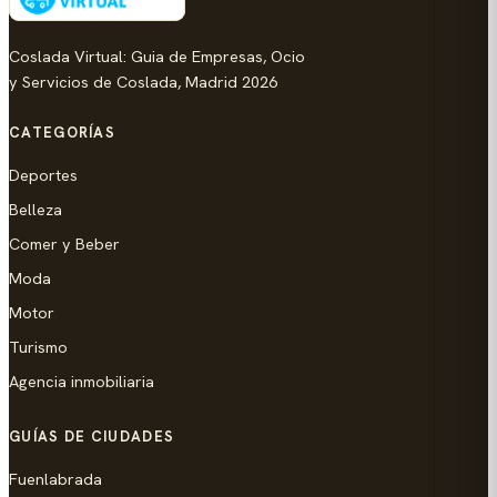
Coslada Virtual: Guia de Empresas, Ocio
y Servicios de Coslada, Madrid 2026
CATEGORÍAS
Deportes
Belleza
Comer y Beber
Moda
Motor
Turismo
Agencia inmobiliaria
GUÍAS DE CIUDADES
Fuenlabrada