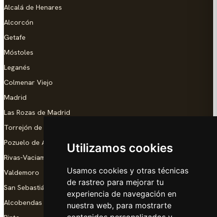
Alcalá de Henares
Alcorcón
Getafe
Móstoles
Leganés
Colmenar Viejo
Madrid
Las Rozas de Madrid
Torrejón de Ardoz
Pozuelo de Alarcón
Utilizamos cookies
Rivas-Vaciamadrid
Usamos cookies y otras técnicas
Valdemoro
de rastreo para mejorar tu
San Sebastián de los Reyes
experiencia de navegación en
Alcobendas
nuestra web, para mostrarte