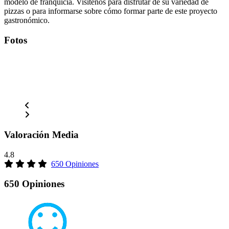
modelo de franquicia. Visítenos para disfrutar de su variedad de
pizzas o para informarse sobre cómo formar parte de este proyecto
gastronómico.
Fotos
Valoración Media
4.8
650 Opiniones
650 Opiniones