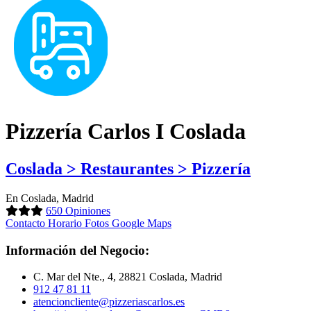
Pizzería Carlos I Coslada
Coslada > Restaurantes > Pizzería
En Coslada, Madrid
650 Opiniones
Contacto
Horario
Fotos
Google Maps
Información del Negocio:
C. Mar del Nte., 4, 28821 Coslada, Madrid
912 47 81 11
atencioncliente@pizzeriascarlos.es