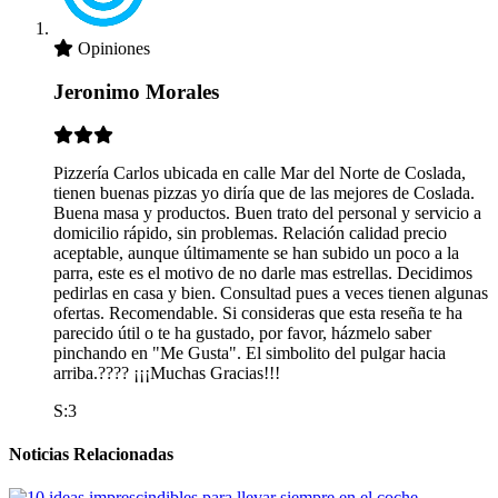
Opiniones
Jeronimo Morales
Pizzería Carlos ubicada en calle Mar del Norte de Coslada,
tienen buenas pizzas yo diría que de las mejores de Coslada.
Buena masa y productos. Buen trato del personal y servicio a
domicilio rápido, sin problemas. Relación calidad precio
aceptable, aunque últimamente se han subido un poco a la
parra, este es el motivo de no darle mas estrellas. Decidimos
pedirlas en casa y bien. Consultad pues a veces tienen algunas
ofertas. Recomendable. Si consideras que esta reseña te ha
parecido útil o te ha gustado, por favor, házmelo saber
pinchando en "Me Gusta". El simbolito del pulgar hacia
arriba.???? ¡¡¡Muchas Gracias!!!
S:3
Noticias Relacionadas