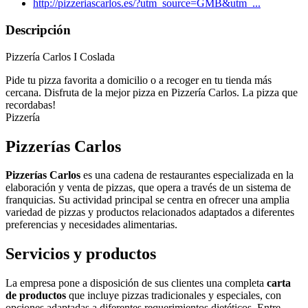
http://pizzeriascarlos.es/?utm_source=GMB&utm_...
Descripción
Pizzería Carlos I Coslada
Pide tu pizza favorita a domicilio o a recoger en tu tienda más
cercana. Disfruta de la mejor pizza en Pizzería Carlos. La pizza que
recordabas!
Pizzería
Pizzerías Carlos
Pizzerías Carlos
es una cadena de restaurantes especializada en la
elaboración y venta de pizzas, que opera a través de un sistema de
franquicias. Su actividad principal se centra en ofrecer una amplia
variedad de pizzas y productos relacionados adaptados a diferentes
preferencias y necesidades alimentarias.
Servicios y productos
La empresa pone a disposición de sus clientes una completa
carta
de productos
que incluye pizzas tradicionales y especiales, con
opciones adaptadas a diferentes requerimientos dietéticos. Entre