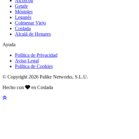
Alcorcón
Getafe
Móstoles
Leganés
Colmenar Viejo
Coslada
Alcalá de Henares
Ayuda
Política de Privacidad
Aviso Legal
Política de Cookies
© Copyright 2026 Palike Networks, S.L.U.
Hecho con
en Coslada