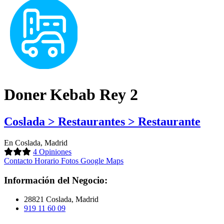
Doner Kebab Rey 2
Coslada > Restaurantes > Restaurante
En Coslada, Madrid
4 Opiniones
Contacto
Horario
Fotos
Google Maps
Información del Negocio:
28821 Coslada, Madrid
919 11 60 09