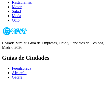
Restaurantes
Motor
Salud
Moda
Ocio
Coslada Virtual: Guia de Empresas, Ocio y Servicios de Coslada,
Madrid 2026
Guias de Ciudades
Fuenlabrada
Alcorcón
Getafe
Móstoles
Leganés
Colmenar Viejo
Coslada
Alcalá de Henares
Ayuda