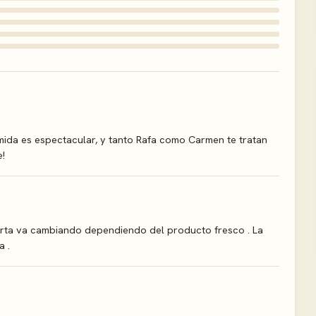
comida es espectacular, y tanto Rafa como Carmen te tratan
!
arta va cambiando dependiendo del producto fresco . La
a .