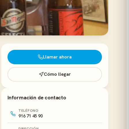
Llamar ahora
Cómo llegar
Información de contacto
TELÉFONO
916 71 45 90
DIRECCIÓN