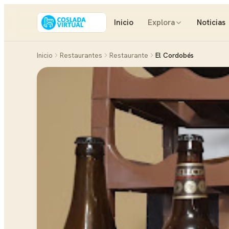
Inicio
Explora
Noticias
Inicio
Restaurantes
Restaurante
El Cordobés