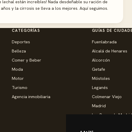
de lechal están increíbles! Nada desdeñable su ración de
años y la cirrosis se lleva a los mejores. Aquí seguimos.
CATEGORÍAS
GUÍAS DE CIUDAD
Deportes
Fuenlabrada
Belleza
Alcalá de Henares
Comer y Beber
Alcorcón
Moda
Getafe
Motor
Móstoles
Turismo
Leganés
Agencia inmobiliaria
Colmenar Viejo
Madrid
Las Rozas de Madri
Torrejón de Ardoz