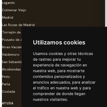
Leganés
Colmenar Viejo
Madrid
Las Rozas de Madrid
Torrejón de Ardoz
Pozuelo de Alarcón
Utilizamos cookies
Rivas-Vaciamadrid
Usamos cookies y otras técnicas
Valdemoro
de rastreo para mejorar tu
San Sebastián de los Reyes
experiencia de navegación en
Alcobendas
nuestra web, para mostrarte
contenidos personalizados y
Pinto
anuncios adecuados, para analizar
Parla
el tráfico en nuestra web y para
Coslada
comprender de donde llegan
nuestros visitantes.
AYUDA