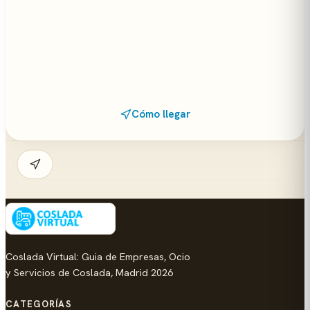
Cómo llegar
Coslada Virtual: Guia de Empresas, Ocio
y Servicios de Coslada, Madrid 2026
CATEGORÍAS