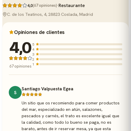
·
Restaurante
4,0
(67 opiniones)
C. de los Teatinos, 4, 28823 Coslada, Madrid
Opiniones de clientes
4,0
5
4
3
2
1
67 opiniones
Santiago Valpuesta Egea
S
Un sitio que os recomiendo para comer productos
del mar, especializado en atún, salazones,
pescados y carnés, el trato es excelente igual que
la calidad, como todo lo bueno se paga, no es
barato, antes de ir reservar mesa, ya que esta