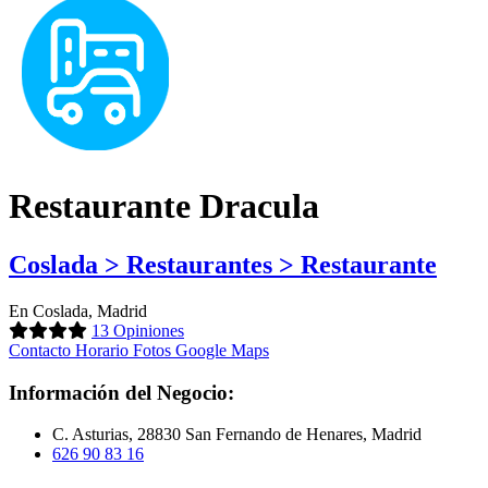
Restaurante Dracula
Coslada > Restaurantes > Restaurante
En Coslada, Madrid
13 Opiniones
Contacto
Horario
Fotos
Google Maps
Información del Negocio:
C. Asturias, 28830 San Fernando de Henares, Madrid
626 90 83 16