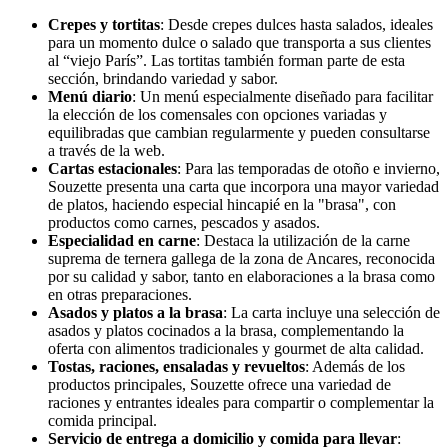
Crepes y tortitas
: Desde crepes dulces hasta salados, ideales
para un momento dulce o salado que transporta a sus clientes
al “viejo París”. Las tortitas también forman parte de esta
sección, brindando variedad y sabor.
Menú diario
: Un menú especialmente diseñado para facilitar
la elección de los comensales con opciones variadas y
equilibradas que cambian regularmente y pueden consultarse
a través de la web.
Cartas estacionales
: Para las temporadas de otoño e invierno,
Souzette presenta una carta que incorpora una mayor variedad
de platos, haciendo especial hincapié en la "brasa", con
productos como carnes, pescados y asados.
Especialidad en carne
: Destaca la utilización de la carne
suprema de ternera gallega de la zona de Ancares, reconocida
por su calidad y sabor, tanto en elaboraciones a la brasa como
en otras preparaciones.
Asados y platos a la brasa
: La carta incluye una selección de
asados y platos cocinados a la brasa, complementando la
oferta con alimentos tradicionales y gourmet de alta calidad.
Tostas, raciones, ensaladas y revueltos
: Además de los
productos principales, Souzette ofrece una variedad de
raciones y entrantes ideales para compartir o complementar la
comida principal.
Servicio de entrega a domicilio y comida para llevar
: