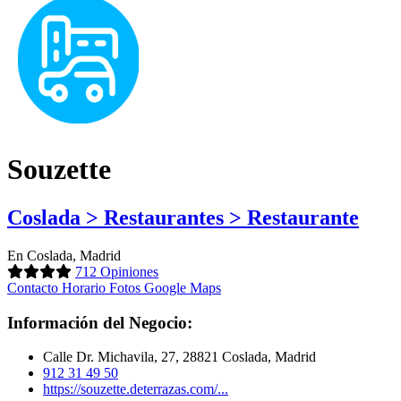
Souzette
Coslada > Restaurantes > Restaurante
En Coslada, Madrid
712 Opiniones
Contacto
Horario
Fotos
Google Maps
Información del Negocio:
Calle Dr. Michavila, 27, 28821 Coslada, Madrid
912 31 49 50
https://souzette.deterrazas.com/...