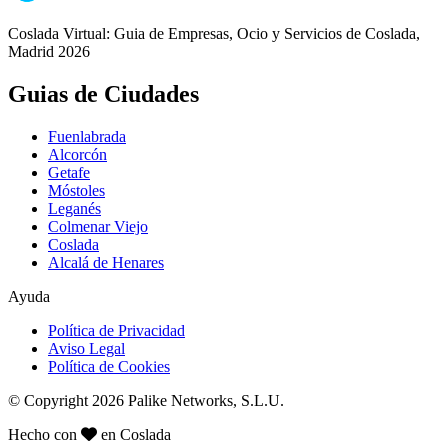
Coslada Virtual: Guia de Empresas, Ocio y Servicios de Coslada,
Madrid 2026
Guias de Ciudades
Fuenlabrada
Alcorcón
Getafe
Móstoles
Leganés
Colmenar Viejo
Coslada
Alcalá de Henares
Ayuda
Política de Privacidad
Aviso Legal
Política de Cookies
© Copyright 2026 Palike Networks, S.L.U.
Hecho con
en Coslada