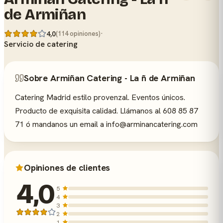
de Armiñan
·
4,0
(114 opiniones)
Servicio de catering
Sobre Armiñan Catering - La ñ de Armiñan
Catering Madrid estilo provenzal. Eventos únicos.
Producto de exquisita calidad. Llámanos al 608 85 87
71 ó mandanos un email a
info@arminancatering.com
Opiniones de clientes
4,0
5
4
3
2
1