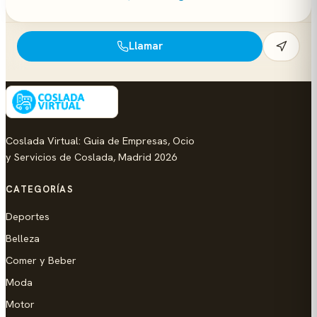
Llamar
Coslada Virtual: Guia de Empresas, Ocio
y Servicios de Coslada, Madrid 2026
CATEGORÍAS
Deportes
Belleza
Comer y Beber
Moda
Motor