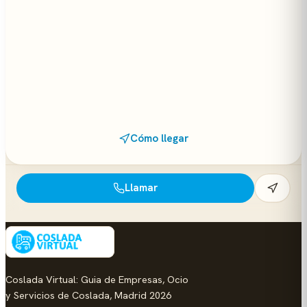
Cómo llegar
Llamar
Coslada Virtual: Guia de Empresas, Ocio
y Servicios de Coslada, Madrid 2026