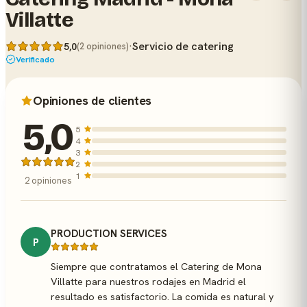
Villatte
·
Servicio de catering
5,0
(2 opiniones)
Verificado
Opiniones de clientes
5,0
5
4
3
2
1
2 opiniones
PRODUCTION SERVICES
P
Siempre que contratamos el Catering de Mona
Villatte para nuestros rodajes en Madrid el
resultado es satisfactorio. La comida es natural y