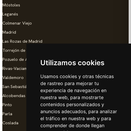
Móstoles
Leganés
Colmenar Viejo
Madrid
Las Rozas de Madrid
Torrejón de Ardoz
Pozuelo de Alarcón
Utilizamos cookies
Rivas-Vaciamadrid
Usamos cookies y otras técnicas
Valdemoro
de rastreo para mejorar tu
San Sebastián de los Reyes
experiencia de navegación en
Alcobendas
nuestra web, para mostrarte
contenidos personalizados y
Pinto
anuncios adecuados, para analizar
Parla
el tráfico en nuestra web y para
Coslada
comprender de donde llegan