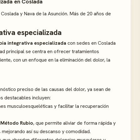
lizada en Coslada
en Coslada y Nava de la Asunción. Más de 20 años de
ativa especializada
apia integrativa especializada
con sedes en Coslada
dad principal se centra en ofrecer tratamientos
ente, con un enfoque en la eliminación del dolor, la
gnóstico preciso de las causas del dolor, ya sean de
os destacables incluyen:
nes musculoesqueléticas y facilitar la recuperación
l
Método Rubio
, que permite aliviar de forma rápida y
és, mejorando así su descanso y comodidad.
s que abordan diferentes dolencias musculares y