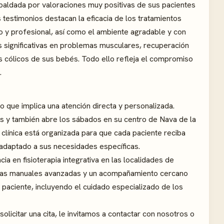
paldada por valoraciones muy positivas de sus pacientes
testimonios destacan la eficacia de los tratamientos
o y profesional, así como el ambiente agradable y con
 significativas en problemas musculares, recuperación
 los cólicos de sus bebés. Todo ello refleja el compromiso
.
 que implica una atención directa y personalizada.
s y también abre los sábados en su centro de Nava de la
a clínica está organizada para que cada paciente reciba
 adaptado a sus necesidades específicas.
ia en fisioterapia integrativa en las localidades de
icas manuales avanzadas y un acompañamiento cercano
 paciente, incluyendo el cuidado especializado de los
licitar una cita, le invitamos a contactar con nosotros o