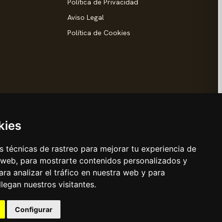
Política de Privacidad
Aviso Legal
Política de Cookies
d
kies
 técnicas de rastreo para mejorar tu experiencia de
 web, para mostrarte contenidos personalizados y
s Reyes
ra analizar el tráfico en nuestra web y para
egan nuestros visitantes.
Configurar