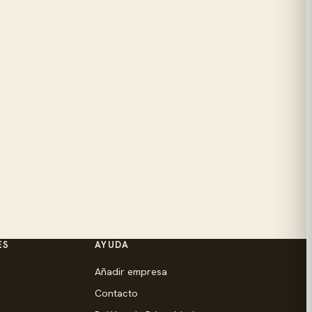
ES
AYUDA
Añadir empresa
Contacto