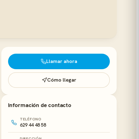
Llamar ahora
Cómo llegar
Información de contacto
TELÉFONO
629 44 48 58
DIRECCIÓN