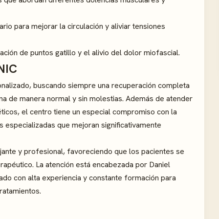
o para mejorar la circulación y aliviar tensiones
ción de puntos gatillo y el alivio del dolor miofascial.
INIC
sonalizado, buscando siempre una recuperación completa
iana de manera normal y sin molestias. Además de atender
icos, el centro tiene un especial compromiso con la
cas especializadas que mejoran significativamente
jante y profesional, favoreciendo que los pacientes se
rapéutico. La atención está encabezada por Daniel
iado con alta experiencia y constante formación para
ratamientos.