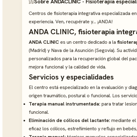
Sobre ANDACLINIC - Fisioterapia especia
Centros de fisioterapia integrativa especializada 
experiencia. Ven, recupérate y... ¡ANDA!
ANDA CLINIC, fisioterapia integr
ANDA CLINIC
es un centro dedicado a la
fisioter
(Madrid) y Nava de la Asunción (Segovia). Su activi
personalizados para la recuperación global del paci
mejora funcional y la calidad de vida.
Servicios y especialidades
El centro está especializado en la evaluación y dia
origen traumático, postural o funcional. Los servici
Terapia manual instrumentada:
para tratar lesio
funcional.
Eliminación de cólicos del lactante:
mediante e
eficaz los cólicos, estreñimiento y reflujo en beb
Terapia manual:
técnicas manuales especializada