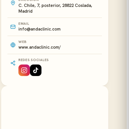
C. Chile, 7, posterior, 28822 Coslada,
Madrid
EMAIL
info@andaclinic.com
WEB
www.andaclinic.com/
REDES SOCIALES