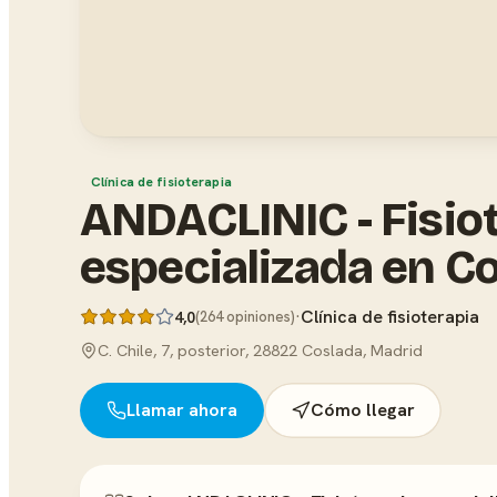
Clínica de fisioterapia
ANDACLINIC - Fisio
especializada en C
·
Clínica de fisioterapia
4,0
(264 opiniones)
C. Chile, 7, posterior, 28822 Coslada, Madrid
Llamar ahora
Cómo llegar