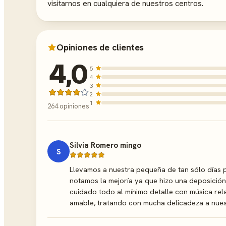
visitarnos en cualquiera de nuestros centros.
Opiniones de clientes
4,0
5
4
3
2
1
264 opiniones
Silvia Romero mingo
S
Llevamos a nuestra pequeña de tan sólo días p
notamos la mejoría ya que hizo una deposición 
cuidado todo al mínimo detalle con música rela
amable, tratando con mucha delicadeza a nuest