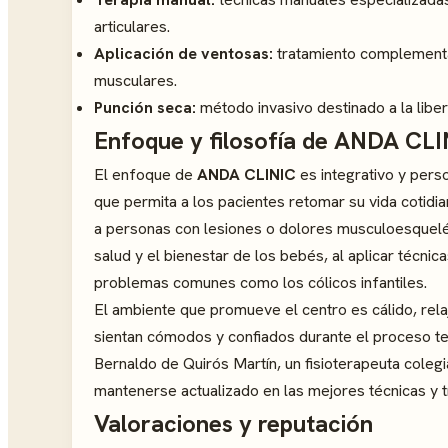
articulares.
Aplicación de ventosas:
tratamiento complementari
musculares.
Punción seca:
método invasivo destinado a la libera
Enfoque y filosofía de ANDA CL
El enfoque de
ANDA CLINIC
es integrativo y per
que permita a los pacientes retomar su vida cotid
a personas con lesiones o dolores musculoesquelét
salud y el bienestar de los bebés, al aplicar técni
problemas comunes como los cólicos infantiles.
El ambiente que promueve el centro es cálido, rela
sientan cómodos y confiados durante el proceso te
Bernaldo de Quirós Martín, un fisioterapeuta coleg
mantenerse actualizado en las mejores técnicas y t
Valoraciones y reputación