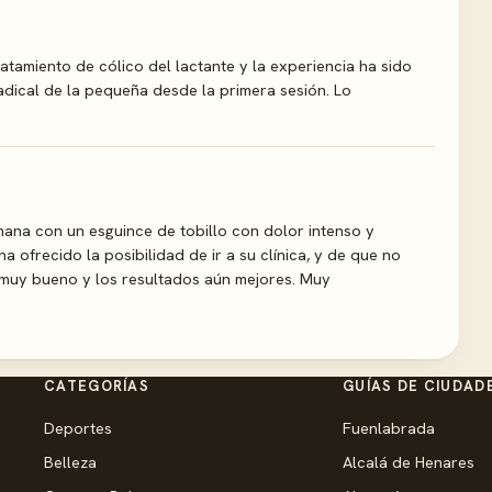
tamiento de cólico del lactante y la experiencia ha sido
adical de la pequeña desde la primera sesión. Lo
ana con un esguince de tobillo con dolor intenso y
a ofrecido la posibilidad de ir a su clínica, y de que no
o muy bueno y los resultados aún mejores. Muy
CATEGORÍAS
GUÍAS DE CIUDAD
Deportes
Fuenlabrada
Belleza
Alcalá de Henares